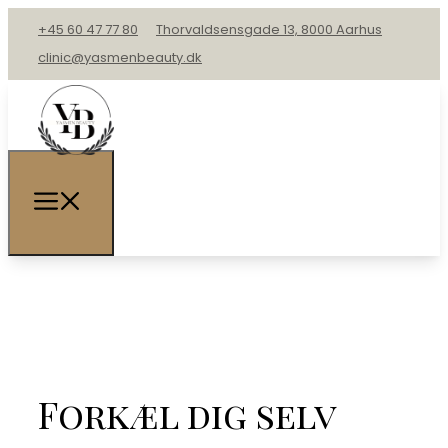
+45 60 47 77 80
Thorvaldsensgade 13, 8000 Aarhus
clinic@yasmenbeauty.dk
Forkæl dig selv