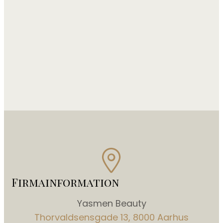
Firmainformation
Yasmen Beauty
Thorvaldsensgade 13, 8000 Aarhus