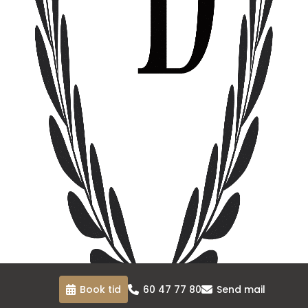
Book tid
60 47 77 80
Send mail