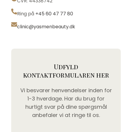
CVR: 44338742
Ring på
+45 60 47 77 80
clinic@yasmenbeauty.dk
Udfyld
kontaktformularen her
Vi besvarer henvendelser inden for
1-3 hverdage. Har du brug for
hurtigt svar på dine spørgsmål
anbefaler vi at ringe til os.