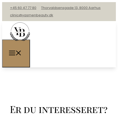
+45 60 47 77 80
Thorvaldsensgade 13, 8000 Aarhus
clinic@yasmenbeauty.dk
Er du interesseret?