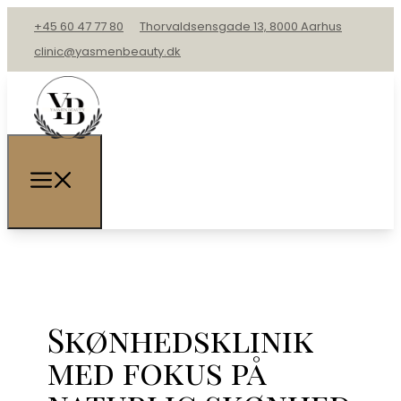
+45 60 47 77 80
Thorvaldsensgade 13, 8000 Aarhus
clinic@yasmenbeauty.dk
Skønhedsklinik
med fokus på