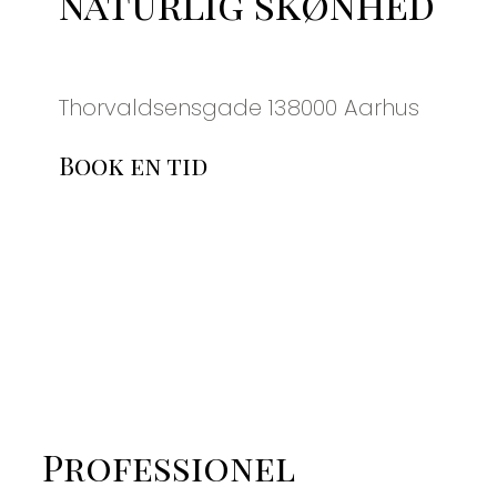
naturlig skønhed
Thorvaldsensgade 13
8000 Aarhus
Book en tid
Professionel